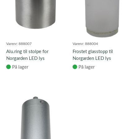
Varenr:
888007
Varenr:
888004
Alu.ring til stolpe for
Frostet glasstopp til
Norgarden LED lys
Norgarden LED lys
På lager
På lager