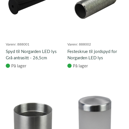
Varenr:
888001
Varenr:
888002
Spyd til Norgarden LED lys
Festeskrue til jordspyd for
Grå antrasitt - 26,5cm
Norgarden LED lys
På lager
På lager