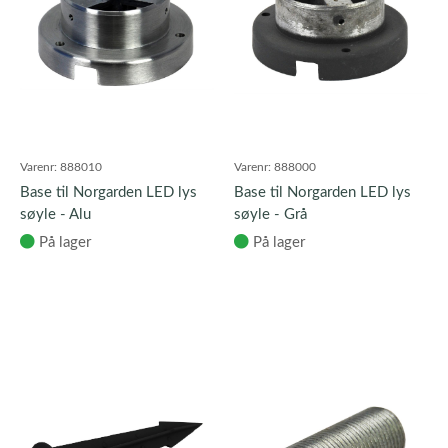
Varenr:
888010
Varenr:
888000
Base til Norgarden LED lys
Base til Norgarden LED lys
søyle - Alu
søyle - Grå
På lager
På lager