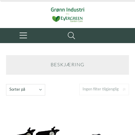
BESKJÆRING
Ingen filter tilgjenglig
Sorter på