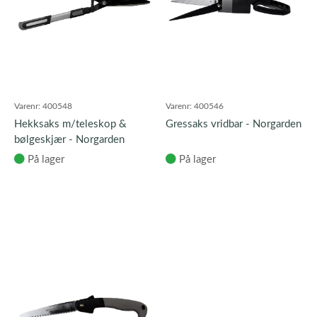
Varenr:
400548
Varenr:
400546
Hekksaks m/teleskop &
Gressaks vridbar - Norgarden
bølgeskjær - Norgarden
På lager
På lager