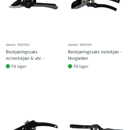
Varenr:
400542
Varenr:
400544
Beskjæringssaks
Beskjæringssaks motskjær -
m/motskjær & utv. -
Norgarden
Norgarden
På lager
På lager