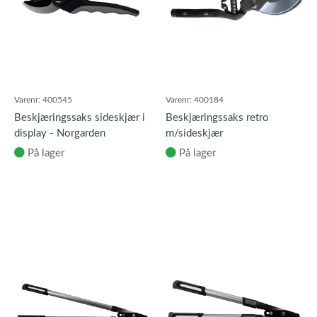
Varenr:
400545
Varenr:
400184
Beskjæringssaks sideskjær i
Beskjæringssaks retro
display - Norgarden
m/sideskjær
På lager
På lager