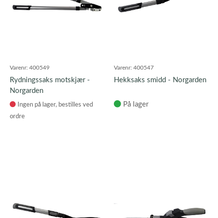
Varenr:
400549
Varenr:
400547
Rydningssaks motskjær -
Hekksaks smidd - Norgarden
Norgarden
På lager