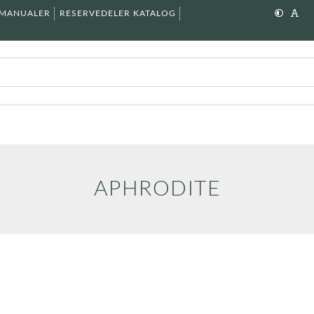
SMANUALER
RESERVEDELER KATALOG
APHRODITE