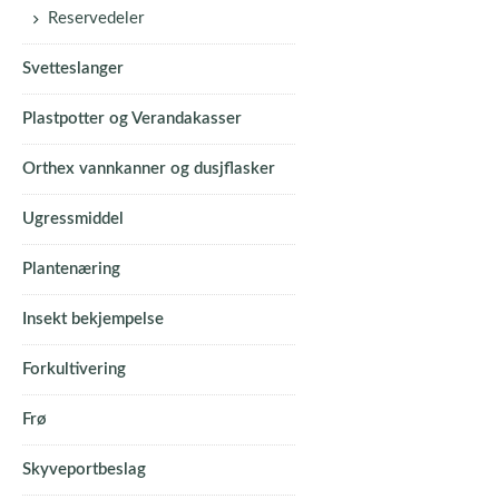
Reservedeler
Svetteslanger
Plastpotter og Verandakasser
Orthex vannkanner og dusjflasker
Ugressmiddel
Plantenæring
Insekt bekjempelse
Forkultivering
Frø
Skyveportbeslag