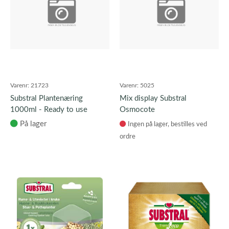
Varenr:
21723
Varenr:
5025
Substral Plantenæring
Mix display Substral
1000ml - Ready to use
Osmocote
På lager