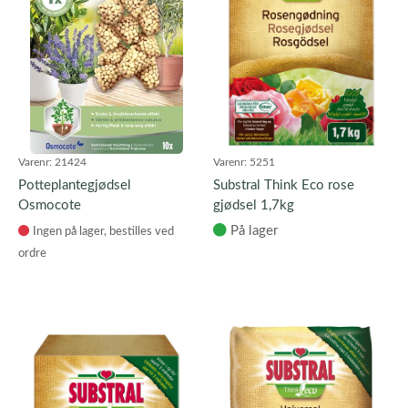
Varenr:
21424
Varenr:
5251
Potteplantegjødsel
Substral Think Eco rose
Osmocote
gjødsel 1,7kg
På lager