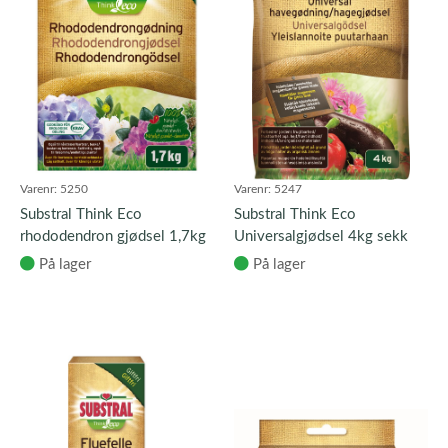
Varenr:
5250
Varenr:
5247
Substral Think Eco
Substral Think Eco
rhododendron gjødsel 1,7kg
Universalgjødsel 4kg sekk
På lager
På lager