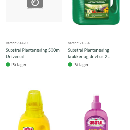
Varenr:
61420
Varenr:
21334
Substral Plantenæring 500ml
Substral Plantenæring
Universal
krukker og drivhus 2L
På lager
På lager