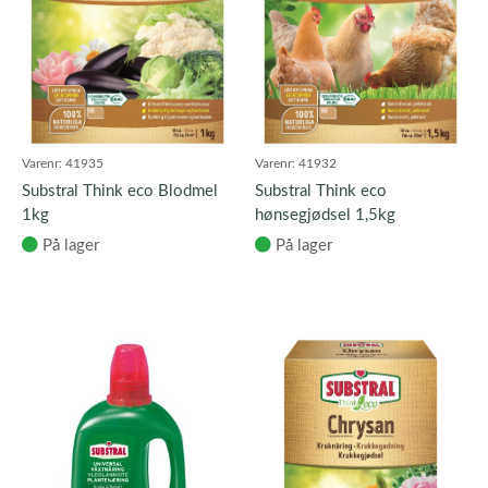
Varenr:
41935
Varenr:
41932
Substral Think eco Blodmel
Substral Think eco
1kg
hønsegjødsel 1,5kg
På lager
På lager