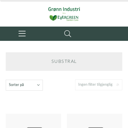
SUBSTRAL
Ingen filter tilgjenglig
Sorter på