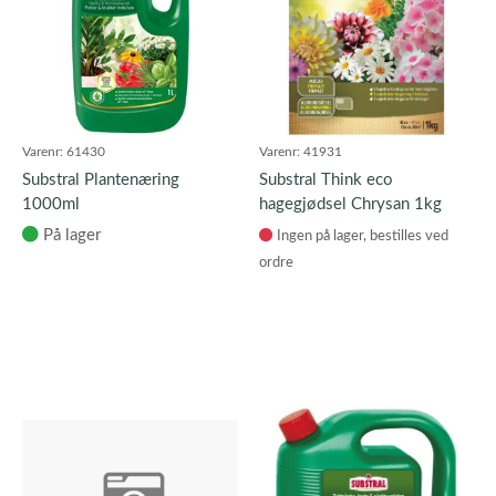
Varenr:
61430
Varenr:
41931
Substral Plantenæring
Substral Think eco
1000ml
hagegjødsel Chrysan 1kg
På lager