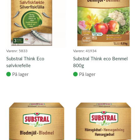
Varenr:
5833
Varenr:
41934
Substral Think Eco
Substral Think eco Benmel
sølvkrefelle
800g
På lager
På lager