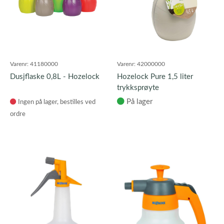
Varenr:
41180000
Varenr:
42000000
Dusjflaske 0,8L - Hozelock
Hozelock Pure 1,5 liter
trykksprøyte
På lager