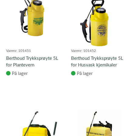
Varenr:
101451
Varenr:
101452
Berthoud Trykksprøyte 5L
Berthoud Trykksprøyte 5L
for Plantevern
for Husvask kjemikaler
På lager
På lager