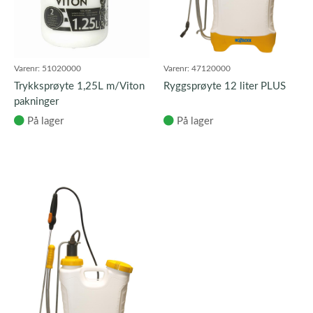
Varenr:
51020000
Varenr:
47120000
Trykksprøyte 1,25L m/Viton
Ryggsprøyte 12 liter PLUS
pakninger
På lager
På lager