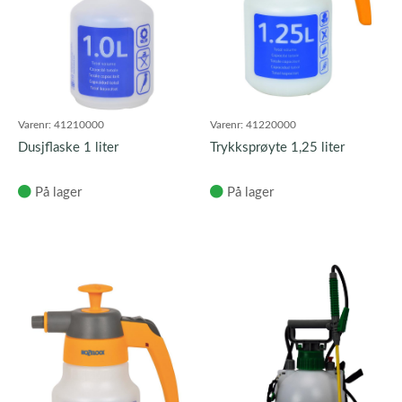
Varenr:
41210000
Varenr:
41220000
Dusjflaske 1 liter
Trykksprøyte 1,25 liter
På lager
På lager