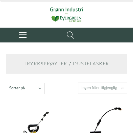
TRYKKSPRØYTER / DUSJFLASKER
Ingen filter tilgjenglig
Sorter på