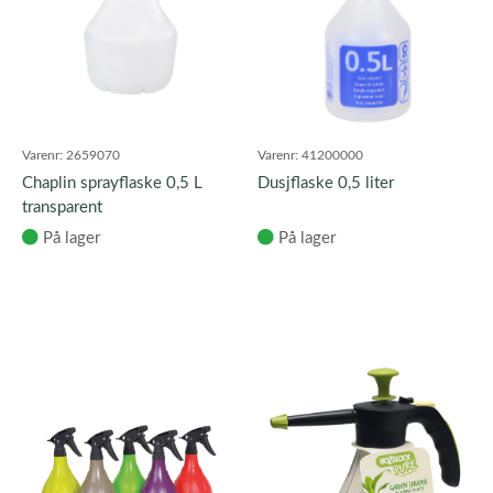
Varenr:
2659070
Varenr:
41200000
Chaplin sprayflaske 0,5 L
Dusjflaske 0,5 liter
transparent
På lager
På lager