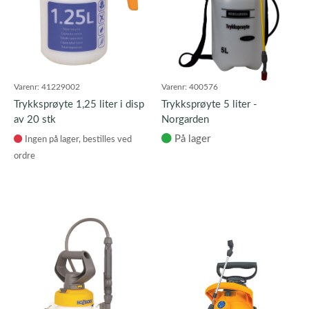
Varenr:
41229002
Varenr:
400576
Trykksprøyte 1,25 liter i disp
Trykksprøyte 5 liter -
av 20 stk
Norgarden
På lager