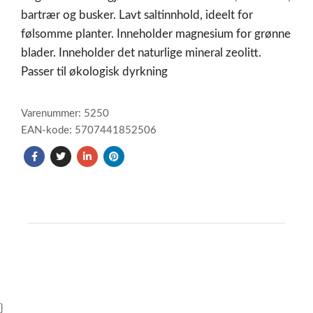
bartrær og busker. Lavt saltinnhold, ideelt for
følsomme planter. Inneholder magnesium for grønne
blader. Inneholder det naturlige mineral zeolitt.
Passer til økologisk dyrkning
Varenummer: 5250
EAN-kode: 5707441852506
}