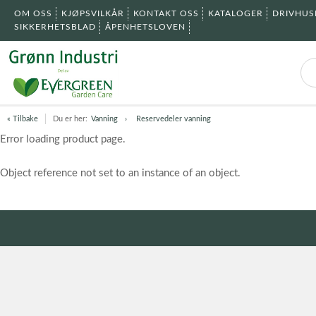
OM OSS
KJØPSVILKÅR
KONTAKT OSS
KATALOGER
DRIVHU
SIKKERHETSBLAD
ÅPENHETSLOVEN
« Tilbake
Du er her:
Vanning
Reservedeler vanning
Error loading product page.
Object reference not set to an instance of an object.