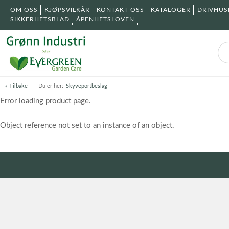
OM OSS
KJØPSVILKÅR
KONTAKT OSS
KATALOGER
DRIVHU
SIKKERHETSBLAD
ÅPENHETSLOVEN
« Tilbake
Du er her:
Skyveportbeslag
Error loading product page.
Object reference not set to an instance of an object.