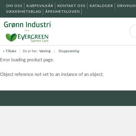
OM OSS
KJØPSVILKÅR
KONTAKT OSS
KATALOGER
DRIVHU
SIKKERHETSBLAD
ÅPENHETSLOVEN
« Tilbake
Du er her:
Vanning
Dryppvanning
Error loading product page.
Object reference not set to an instance of an object.