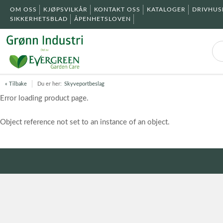
OM OSS
KJØPSVILKÅR
KONTAKT OSS
KATALOGER
DRIVHU
SIKKERHETSBLAD
ÅPENHETSLOVEN
« Tilbake
Du er her:
Skyveportbeslag
Error loading product page.
Object reference not set to an instance of an object.