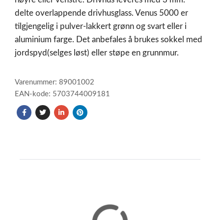
delte overlappende drivhusglass. Venus 5000 er
tilgjengelig i pulver-lakkert grønn og svart eller i
aluminium farge. Det anbefales å brukes sokkel med
jordspyd(selges løst) eller støpe en grunnmur.
Varenummer: 89001002
EAN-kode: 5703744009181