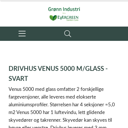
DRIVHUS VENUS 5000 M/GLASS -
SVART
Venus 5000 med glass omfatter 2 forskjellige
fargeversjoner, alle leveres med elokserte
aluminiumsprofiler. Størrelsen har 4 seksjoner =5,0
m2 Venus 5000 har 1 luftevindu, lett glidende
skyvedører og takrenner. Skyvedør kan skyves til
høyre eller venstre. Drivhus leveres med 3 mm.