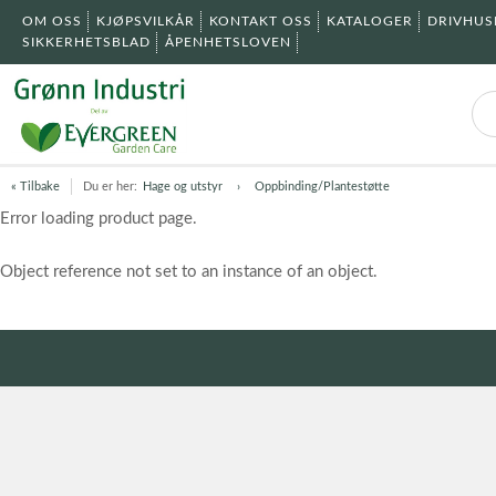
OM OSS
KJØPSVILKÅR
KONTAKT OSS
KATALOGER
DRIVHU
SIKKERHETSBLAD
ÅPENHETSLOVEN
« Tilbake
Du er her:
Hage og utstyr
Oppbinding/Plantestøtte
Error loading product page.
Object reference not set to an instance of an object.