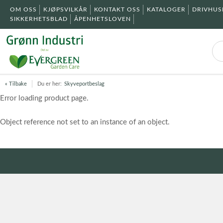
OM OSS
KJØPSVILKÅR
KONTAKT OSS
KATALOGER
DRIVHU
SIKKERHETSBLAD
ÅPENHETSLOVEN
« Tilbake
Du er her:
Skyveportbeslag
Error loading product page.
Object reference not set to an instance of an object.