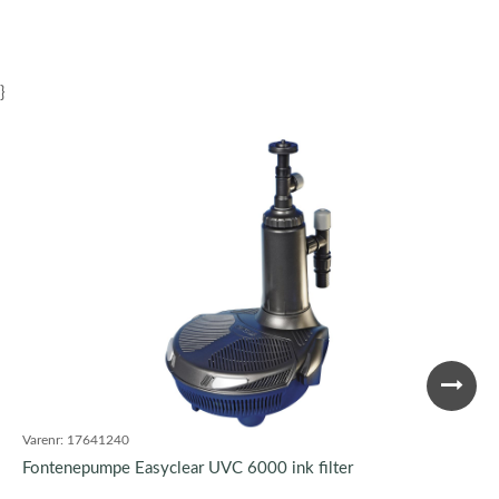
}
Varenr:
17641240
Fontenepumpe Easyclear UVC 6000 ink filter