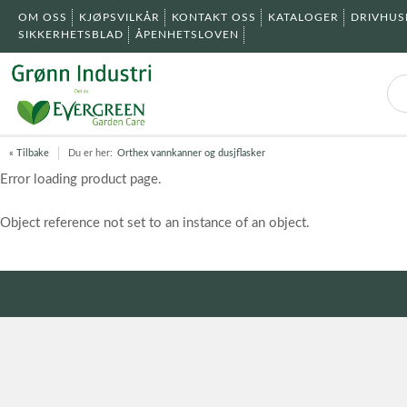
OM OSS
KJØPSVILKÅR
KONTAKT OSS
KATALOGER
DRIVHU
SIKKERHETSBLAD
ÅPENHETSLOVEN
« Tilbake
Du er her:
Orthex vannkanner og dusjflasker
Error loading product page.
Object reference not set to an instance of an object.