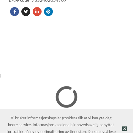
EAN-kode: 7332462054769
}
Vi bruker informasjonskapsler (cookies) slik at vi kan yte deg
bedre service. Informasjonskapslene blir hovedsakelig benyttet
for trafikkmåling og optimalisering av tjenesten. Du kan også lese