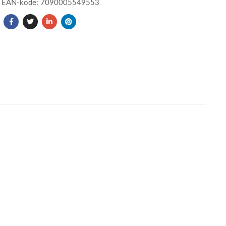
EAN-kode: 7090005549553