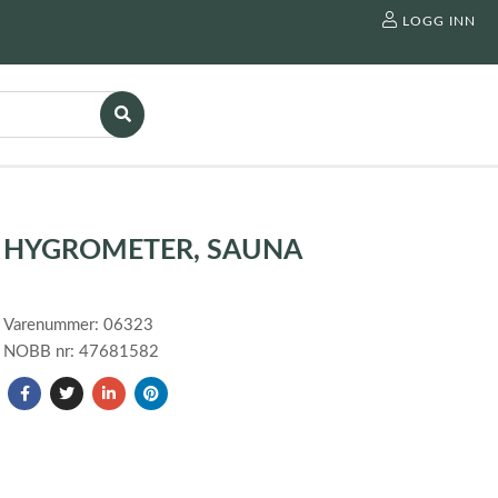
LOGG INN
HYGROMETER, SAUNA
Varenummer: 06323
NOBB nr: 47681582