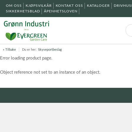
OM OSS
KJØPSVILKÅR
KONTAKT OSS
KATALOGER
DRIVHU
SIKKERHETSBLAD
ÅPENHETSLOVEN
« Tilbake
Du er her:
Skyveportbeslag
Error loading product page.
Object reference not set to an instance of an object.