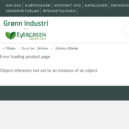
OM OSS
KJØPSVILKÅR
KONTAKT OSS
KATALOGER
DRIVHU
SIKKERHETSBLAD
ÅPENHETSLOVEN
« Tilbake
Du er her:
Drivhus
Drivhus tilbehør
Error loading product page.
Object reference not set to an instance of an object.