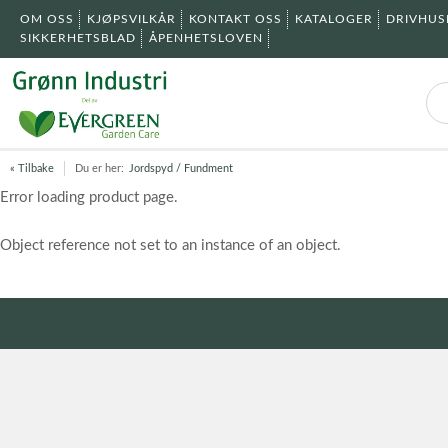
OM OSS
KJØPSVILKÅR
KONTAKT OSS
KATALOGER
DRIVHU
SIKKERHETSBLAD
ÅPENHETSLOVEN
« Tilbake
Du er her:
Jordspyd / Fundment
Error loading product page.
Object reference not set to an instance of an object.