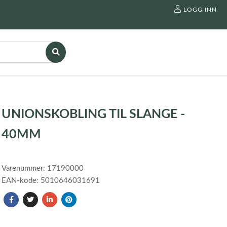
LOGG INN
UNIONSKOBLING TIL SLANGE -
40MM
Varenummer: 17190000
EAN-kode: 5010646031691