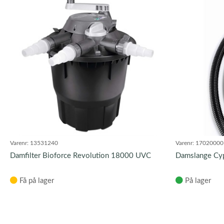
Varenr:
13531240
Varenr:
17020000
Damfilter Bioforce Revolution 18000 UVC
Damslange Cyp
Få på lager
På lager