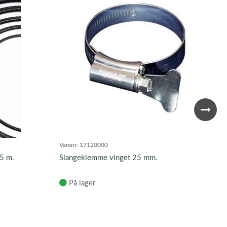
Varenr:
17120000
5 m.
Slangeklemme vinget 25 mm.
På lager