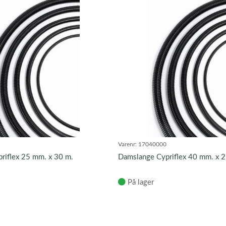
Varenr:
17040000
riflex 25 mm. x 30 m.
Damslange Cypriflex 40 mm. x 2
På lager