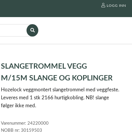
LOGG INN
SLANGETROMMEL VEGG
M/15M SLANGE OG KOPLINGER
Hozelock veggmontert slangetrommel med veggfeste.
Leveres med 1 stk 2166 hurtigkobling. NB! slange
følger ikke med.
Varenummer: 24220000
NOBB nr: 30159503