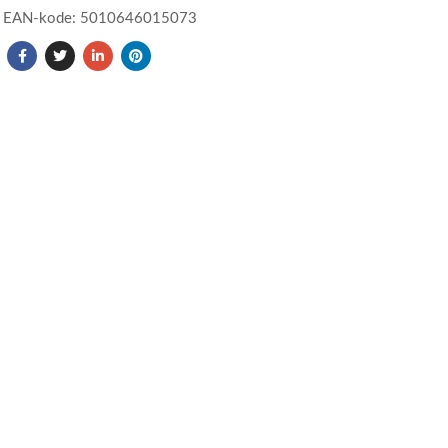
EAN-kode: 5010646015073