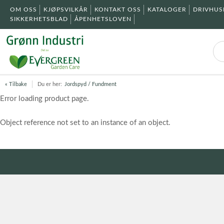
OM OSS
KJØPSVILKÅR
KONTAKT OSS
KATALOGER
DRIVHU
SIKKERHETSBLAD
ÅPENHETSLOVEN
« Tilbake
Du er her:
Jordspyd / Fundment
Error loading product page.
Object reference not set to an instance of an object.