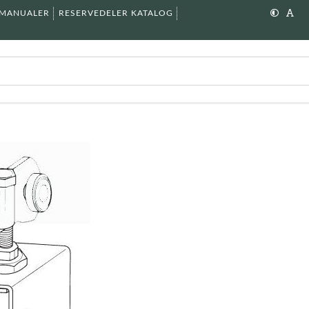
SMANUALER
RESERVEDELER KATALOG