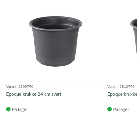
Varenr:
2809790
Varenr:
2810790
Epoque krukke 24 cm svart
Epoque krukke
På lager
På lager