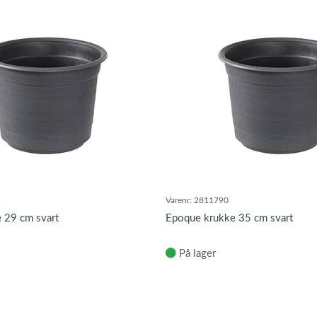
Varenr:
2811790
 29 cm svart
Epoque krukke 35 cm svart
På lager