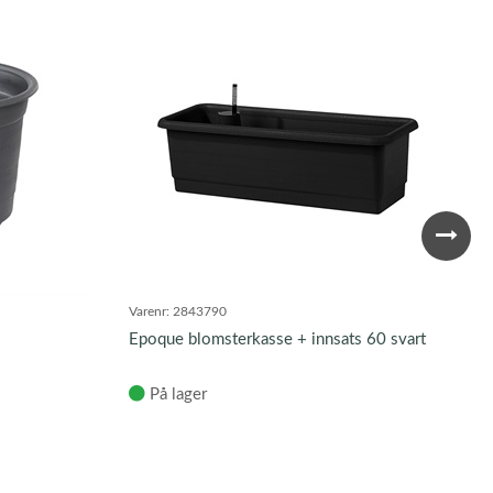
Varenr:
2843790
Epoque blomsterkasse + innsats 60 svart
På lager