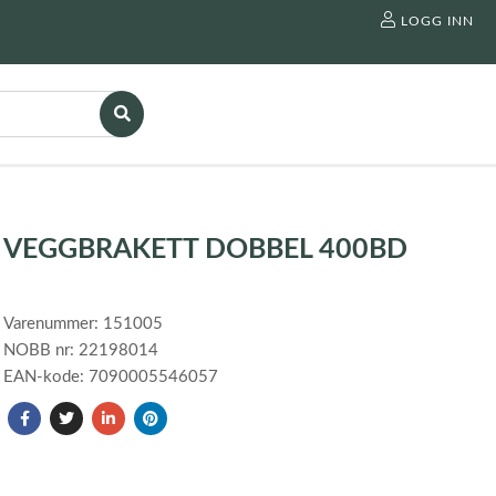
LOGG INN
VEGGBRAKETT DOBBEL 400BD
Varenummer: 151005
NOBB nr: 22198014
EAN-kode: 7090005546057