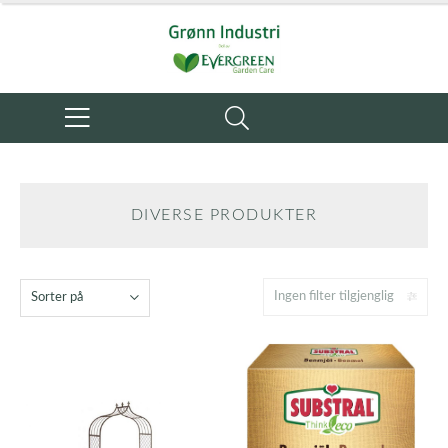
DIVERSE PRODUKTER
Ingen filter tilgjenglig
Sorter på